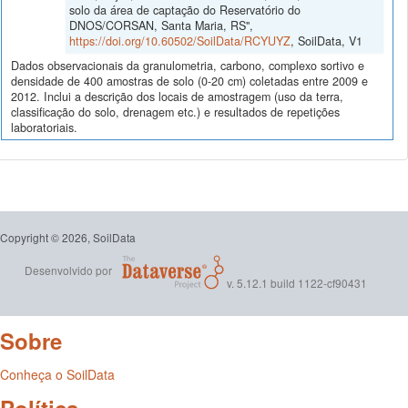
solo da área de captação do Reservatório do
DNOS/CORSAN, Santa Maria, RS",
https://doi.org/10.60502/SoilData/RCYUYZ
, SoilData, V1
Dados observacionais da granulometria, carbono, complexo sortivo e
densidade de 400 amostras de solo (0-20 cm) coletadas entre 2009 e
2012. Inclui a descrição dos locais de amostragem (uso da terra,
classificação do solo, drenagem etc.) e resultados de repetições
laboratoriais.
Copyright © 2026, SoilData
Desenvolvido por
v. 5.12.1 build 1122-cf90431
Sobre
Conheça o SoilData
Política