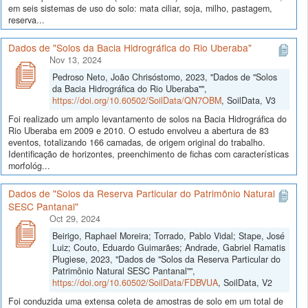
em seis sistemas de uso do solo: mata ciliar, soja, milho, pastagem,
reserva...
Dados de "Solos da Bacia Hidrográfica do Rio Uberaba"
Nov 13, 2024
Pedroso Neto, João Chrisóstomo, 2023, "Dados de "Solos
da Bacia Hidrográfica do Rio Uberaba"",
https://doi.org/10.60502/SoilData/QN7OBM
, SoilData, V3
Foi realizado um amplo levantamento de solos na Bacia Hidrográfica do
Rio Uberaba em 2009 e 2010. O estudo envolveu a abertura de 83
eventos, totalizando 166 camadas, de origem original do trabalho.
Identificação de horizontes, preenchimento de fichas com características
morfológ...
Dados de "Solos da Reserva Particular do Patrimônio Natural
SESC Pantanal"
Oct 29, 2024
Beirigo, Raphael Moreira; Torrado, Pablo Vidal; Stape, José
Luiz; Couto, Eduardo Guimarães; Andrade, Gabriel Ramatis
Plugiese, 2023, "Dados de "Solos da Reserva Particular do
Patrimônio Natural SESC Pantanal"",
https://doi.org/10.60502/SoilData/FDBVUA
, SoilData, V2
Foi conduzida uma extensa coleta de amostras de solo em um total de