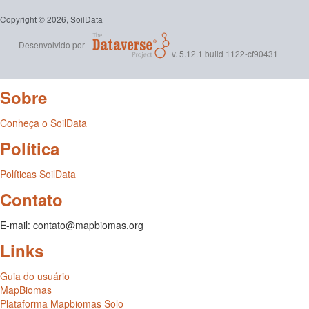
Copyright © 2026, SoilData
Desenvolvido por
v. 5.12.1 build 1122-cf90431
Sobre
Conheça o SoilData
Política
Políticas SoilData
Contato
E-mail: contato@mapbiomas.org
Links
Guia do usuário
MapBiomas
Plataforma Mapbiomas Solo