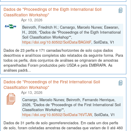
Dados de "Proceedings of the Eigth International Soil
Classification Workshop"
Apr 13, 2026
Beinroth, Friedrich H.; Camargo, Marcelo Nunes; Eswaran,
H., 2026, "Dados de "Proceedings of the Eigth International
Soil Classification Workshop"",
https://doi.org/10.60502/SoilData/BAGI6F
, SoilData, V1
Dados de 23 perfis e 171 camadas/horizontes de solo cujos dados
descritivos e analíticos completos são relatados da seguinte forma. Para
todos os perfis, dois conjuntos de análises se originaram de amostras
emparelhadas Foram produzidos pelo USDA e pela EMBRAPA. As
análises padrã...
Dados de "Proceedings of the First International Soil
Classification Workshop"
Apr 13, 2026
Camargo, Marcelo Nunes; Beinroth, Fernando Henrique,
2026, "Dados de "Proceedings of the First International Soil
Classification Workshop"",
https://doi.org/10.60502/SoilData/76VTJW
, SoilData, V1
Dados de 31 perfis de solo georreferenciados. Em cada um dos perfis
de solo, foram coletadas amostras de camadas que variam de 0 até 460