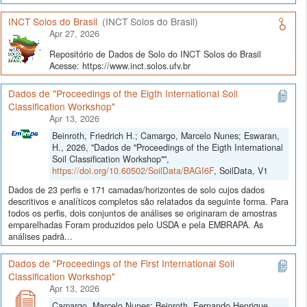
INCT Solos do Brasil
(INCT Solos do Brasil)
Apr 27, 2026
Repositório de Dados de Solo do INCT Solos do Brasil
Acesse: https://www.inct.solos.ufv.br
Dados de "Proceedings of the Eigth International Soil
Classification Workshop"
Apr 13, 2026
Beinroth, Friedrich H.; Camargo, Marcelo Nunes; Eswaran,
H., 2026, "Dados de "Proceedings of the Eigth International
Soil Classification Workshop"",
https://doi.org/10.60502/SoilData/BAGI6F
, SoilData, V1
Dados de 23 perfis e 171 camadas/horizontes de solo cujos dados
descritivos e analíticos completos são relatados da seguinte forma. Para
todos os perfis, dois conjuntos de análises se originaram de amostras
emparelhadas Foram produzidos pelo USDA e pela EMBRAPA. As
análises padrã...
Dados de "Proceedings of the First International Soil
Classification Workshop"
Apr 13, 2026
Camargo, Marcelo Nunes; Beinroth, Fernando Henrique,