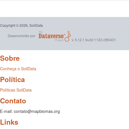
Copyright © 2026, SoilData
Desenvolvido por
v. 5.12.1 build 1122-cf90431
Sobre
Conheça o SoilData
Política
Políticas SoilData
Contato
E-mail: contato@mapbiomas.org
Links