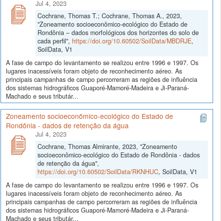
Jul 4, 2023
Cochrane, Thomas T.; Cochrane, Thomas A., 2023,
"Zoneamento socioeconômico-ecológico do Estado de
Rondônia – dados morfológicos dos horizontes do solo de
cada perfil",
https://doi.org/10.60502/SoilData/MBDRJE
,
SoilData, V1
A fase de campo do levantamento se realizou entre 1996 e 1997. Os
lugares inacessíveis foram objeto de reconhecimento aéreo. As
principais campanhas de campo percorreram as regiões de influência
dos sistemas hidrográficos Guaporé-Mamoré-Madeira e Ji-Paraná-
Machado e seus tributár...
Zoneamento socioeconômico-ecológico do Estado de
Rondônia - dados de retenção da água
Jul 4, 2023
Cochrane, Thomas Almirante, 2023, "Zoneamento
socioeconômico-ecológico do Estado de Rondônia - dados
de retenção da água",
https://doi.org/10.60502/SoilData/RKNHUC
, SoilData, V1
A fase de campo do levantamento se realizou entre 1996 e 1997. Os
lugares inacessíveis foram objeto de reconhecimento aéreo. As
principais campanhas de campo percorreram as regiões de influência
dos sistemas hidrográficos Guaporé-Mamoré-Madeira e Ji-Paraná-
Machado e seus tributár...