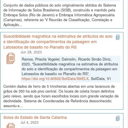
Conjunto de dados públicos do solo originalmente obtidos do Sistema
de Informação de Solos Brasileiros (SISB), construído e mantido pela
Embrapa Solos (Rio de Janeiro) e Embrapa Informática Agropecuária
(Campinas), referente ao 'V Reunião de Classificação, Correlação e
Aplicação...
Suscetibilidade magnética na estimativa de atributos do solo
e identificação de compartimentos da paisagem em
Latossolos de basalto no Planalto do RS
Jun 28, 2023
Ramos, Priscila Vogelei; Dalmolin, Ricardo Simão Diniz,
2023, "Suscetibilidade magnética na estimativa de atributos
do solo e identificação de compartimentos da paisagem em
Latossolos de basalto no Planalto do RS",
https://doi.org/10.60502/SoilData/X9IELX
, SoilData, V1
Contém dados de ferro de 5 trincheiras abertas em uma lavaroura de
grãos de 350 ha sob pivo central. Os locais de coleta foram definitos
pelo relevo, sendo que foram escolhidos locais com grande variação de
declividade. Sistema de Coordenadas de Referência desconhecido;
assumiu-s...
Solos do Estado de Santa Catarina
Jul 4, 2023