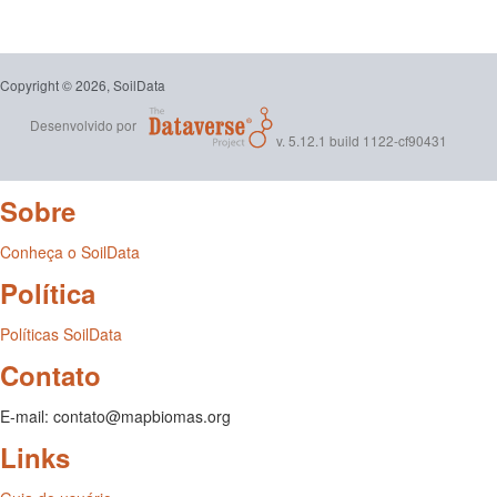
Copyright © 2026, SoilData
Desenvolvido por
v. 5.12.1 build 1122-cf90431
Sobre
Conheça o SoilData
Política
Políticas SoilData
Contato
E-mail: contato@mapbiomas.org
Links