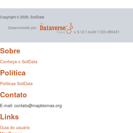
Copyright © 2026, SoilData
Desenvolvido por
v. 5.12.1 build 1122-cf90431
Sobre
Conheça o SoilData
Política
Políticas SoilData
Contato
E-mail: contato@mapbiomas.org
Links
Guia do usuário