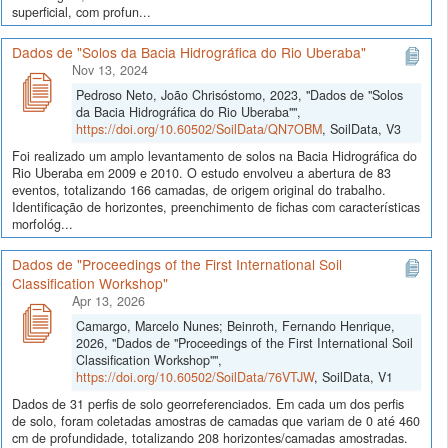
superficial, com profun...
Dados de "Solos da Bacia Hidrográfica do Rio Uberaba"
Nov 13, 2024
Pedroso Neto, João Chrisóstomo, 2023, "Dados de "Solos
da Bacia Hidrográfica do Rio Uberaba"",
https://doi.org/10.60502/SoilData/QN7OBM
, SoilData, V3
Foi realizado um amplo levantamento de solos na Bacia Hidrográfica do
Rio Uberaba em 2009 e 2010. O estudo envolveu a abertura de 83
eventos, totalizando 166 camadas, de origem original do trabalho.
Identificação de horizontes, preenchimento de fichas com características
morfológ...
Dados de "Proceedings of the First International Soil
Classification Workshop"
Apr 13, 2026
Camargo, Marcelo Nunes; Beinroth, Fernando Henrique,
2026, "Dados de "Proceedings of the First International Soil
Classification Workshop"",
https://doi.org/10.60502/SoilData/76VTJW
, SoilData, V1
Dados de 31 perfis de solo georreferenciados. Em cada um dos perfis
de solo, foram coletadas amostras de camadas que variam de 0 até 460
cm de profundidade, totalizando 208 horizontes/camadas amostradas.