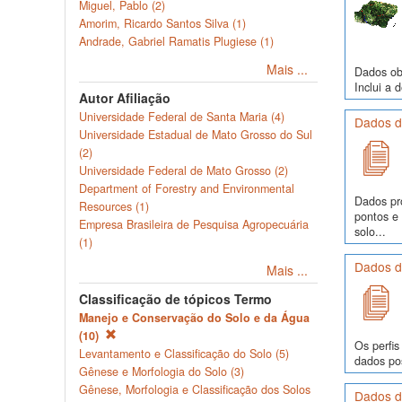
Miguel, Pablo (2)
Amorim, Ricardo Santos Silva (1)
Andrade, Gabriel Ramatis Plugiese (1)
Mais ...
Dados obs
Inclui a 
Autor Afiliação
Universidade Federal de Santa Maria (4)
Dados de
Universidade Estadual de Mato Grosso do Sul
(2)
Universidade Federal de Mato Grosso (2)
Department of Forestry and Environmental
Dados pr
Resources (1)
pontos e
Empresa Brasileira de Pesquisa Agropecuária
solo...
(1)
Dados de
Mais ...
Classificação de tópicos Termo
Manejo e Conservação do Solo e da Água
(10)
Os perfis
Levantamento e Classificação do Solo (5)
dados pos
Gênese e Morfologia do Solo (3)
Gênese, Morfologia e Classificação dos Solos
Dados d