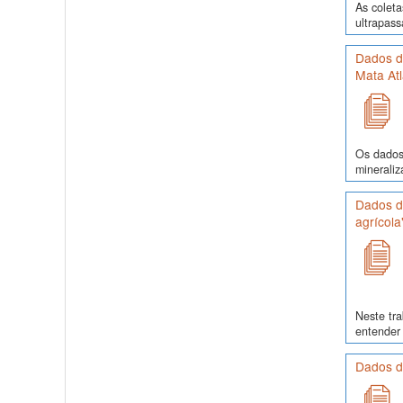
As colet
ultrapass
Dados d
Mata Atl
Os dados 
mineraliz
Dados de
agrícola
Neste tra
entender 
Dados d