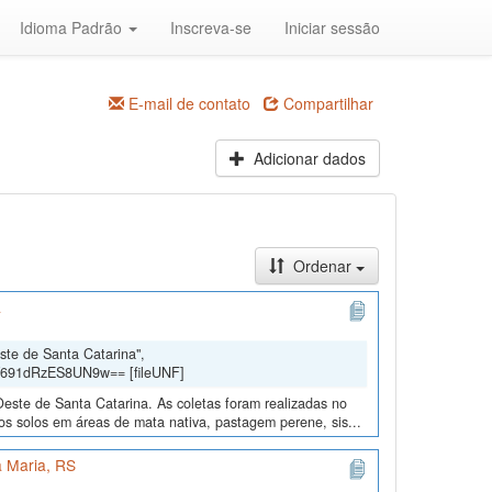
Idioma Padrão
Inscreva-se
Iniciar sessão
E-mail de contato
Compartilhar
Adicionar dados
Ordenar
a
ste de Santa Catarina",
Y691dRzES8UN9w== [fileUNF]
Oeste de Santa Catarina. As coletas foram realizadas no
s solos em áreas de mata nativa, pastagem perene, sis...
 Maria, RS