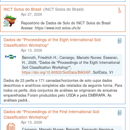
INCT Solos do Brasil
(INCT Solos do Brasil)
Apr 27, 2026
Repositório de Dados de Solo do INCT Solos do Brasil
Acesse: https://www.inct.solos.ufv.br
Dados de "Proceedings of the Eigth International Soil
Classification Workshop"
Apr 13, 2026
Beinroth, Friedrich H.; Camargo, Marcelo Nunes; Eswaran,
H., 2026, "Dados de "Proceedings of the Eigth International
Soil Classification Workshop"",
https://doi.org/10.60502/SoilData/BAGI6F
, SoilData, V1
Dados de 23 perfis e 171 camadas/horizontes de solo cujos dados
descritivos e analíticos completos são relatados da seguinte forma. Para
todos os perfis, dois conjuntos de análises se originaram de amostras
emparelhadas Foram produzidos pelo USDA e pela EMBRAPA. As
análises padrã...
Dados de "Proceedings of the First International Soil
Classification Workshop"
Apr 13, 2026
Camargo, Marcelo Nunes; Beinroth, Fernando Henrique,