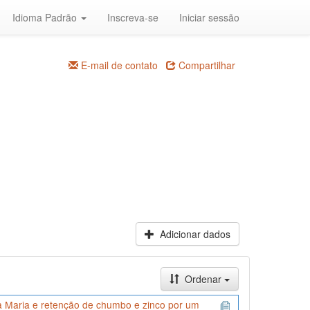
Idioma Padrão
Inscreva-se
Iniciar sessão
E-mail de contato
Compartilhar
Adicionar dados
Ordenar
ta Maria e retenção de chumbo e zinco por um