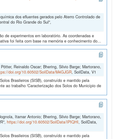
química dos efluentes gerados pelo Aterro Controlado de
ntral do Rio Grande do Sul",
ução de experimentos em laboratório. As coordenadas e
ativa foi feita com base na memória e conhecimento do...
Pötter, Reinaldo Oscar; Bhering, Silvio Barge; Martorano,
tps://doi.org/10.60502/SoilData/M4GJGR
, SoilData, V1
olos Brasileiros (SISB), construído e mantido pela
te ao trabalho 'Caracterização dos Solos do Município de
ognola, Itamar Antonio; Bhering, Silvio Barge; Martorano,
PR",
https://doi.org/10.60502/SoilData/IPIQHI
, SoilData,
olos Brasileiros (SISB), construído e mantido pela