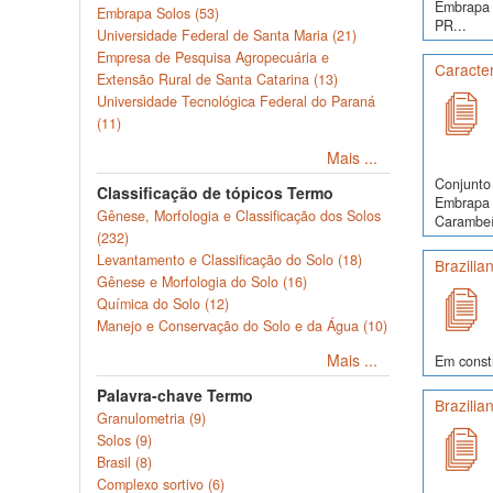
Embrapa S
Embrapa Solos (53)
PR...
Universidade Federal de Santa Maria (21)
Empresa de Pesquisa Agropecuária e
Caracte
Extensão Rural de Santa Catarina (13)
Universidade Tecnológica Federal do Paraná
(11)
Mais ...
Conjunto 
Classificação de tópicos Termo
Embrapa S
Gênese, Morfologia e Classificação dos Solos
Carambeí,
(232)
Levantamento e Classificação do Solo (18)
Brazilia
Gênese e Morfologia do Solo (16)
Química do Solo (12)
Manejo e Conservação do Solo e da Água (10)
Mais ...
Em const
Palavra-chave Termo
Brazilia
Granulometria (9)
Solos (9)
Brasil (8)
Complexo sortivo (6)