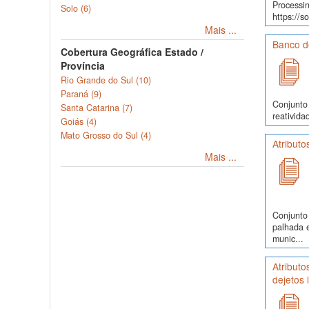
Processin
Solo (6)
https://s
Mais ...
Banco d
Cobertura Geográfica Estado /
Província
Rio Grande do Sul (10)
Paraná (9)
Conjunto 
Santa Catarina (7)
reativida
Goiás (4)
Mato Grosso do Sul (4)
Atributo
Mais ...
Conjunto 
palhada 
munic...
Atributo
dejetos 