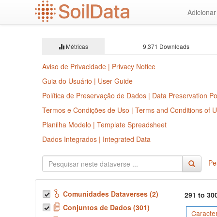
Ir
Adiciona
para
o
conteúdo
principal
Métricas
9,371 Downloads
Aviso de Privacidade | Privacy Notice
Guia do Usuário | User Guide
Política de Preservação de Dados | Data Preservation Po
Termos e Condições de Uso | Terms and Conditions of 
Planilha Modelo | Template Spreadsheet
Dados Integrados | Integrated Data
Pe
Comunidades Dataverses (2)
291 to 30
Conjuntos de Dados (301)
Caracte