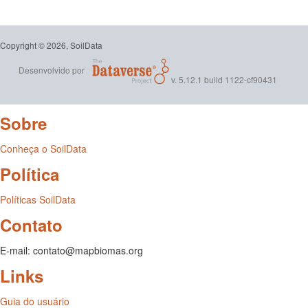
Copyright © 2026, SoilData
Desenvolvido por
v. 5.12.1 build 1122-cf90431
Sobre
Conheça o SoilData
Política
Políticas SoilData
Contato
E-mail: contato@mapbiomas.org
Links
Guia do usuário