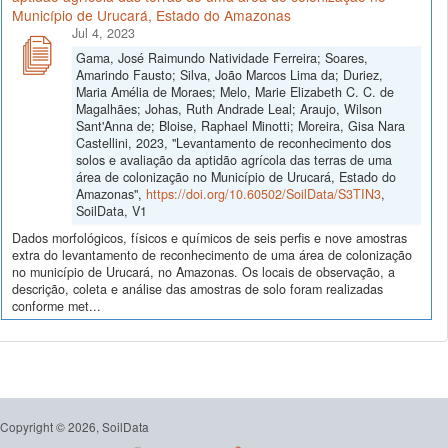
Município de Urucará, Estado do Amazonas
Jul 4, 2023
Gama, José Raimundo Natividade Ferreira; Soares,
Amarindo Fausto; Silva, João Marcos Lima da; Duriez,
Maria Amélia de Moraes; Melo, Marie Elizabeth C. C. de
Magalhães; Johas, Ruth Andrade Leal; Araujo, Wilson
Sant'Anna de; Bloise, Raphael Minotti; Moreira, Gisa Nara
Castellini, 2023, "Levantamento de reconhecimento dos
solos e avaliação da aptidão agrícola das terras de uma
área de colonização no Município de Urucará, Estado do
Amazonas",
https://doi.org/10.60502/SoilData/S3TIN3
,
SoilData, V1
Dados morfológicos, físicos e químicos de seis perfis e nove amostras
extra do levantamento de reconhecimento de uma área de colonização
no município de Urucará, no Amazonas. Os locais de observação, a
descrição, coleta e análise das amostras de solo foram realizadas
conforme met...
Copyright © 2026, SoilData