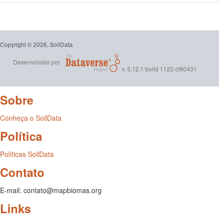
Copyright © 2026, SoilData
Desenvolvido por
v. 5.12.1 build 1122-cf90431
Sobre
Conheça o SoilData
Política
Políticas SoilData
Contato
E-mail: contato@mapbiomas.org
Links