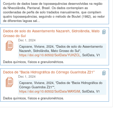
Conjunto de dados base de topossequências desenvolvidas na região
da Nhecolândia, Pantanal, Brasil. Os dados contemplam as
coordenadas de perfis de solo tradados manualmente, que compõem
quatro topossequências, seguindo o método de Boulet (1982), ao redor
de diferentes lagoas sal...
Dados de solo do Assentamento Nazareh, Sidrolândia, Mato
Grosso do Sul
Dec 1, 2024
Capoane, Viviane, 2024, "Dados de solo do Assentamento
Nazareh, Sidrolândia, Mato Grosso do Sul",
https://doi.org/10.60502/SoilData/YUHZCL
, SoilData, V1
Dados químicos, físicos e granulométricos.
Dados de "Bacia Hidrográfica do Córrego Guariroba Z21"
Dec 1, 2024
Capoane, Viviane, 2024, "Dados de "Bacia Hidrográfica do
Córrego Guariroba Z21"",
https://doi.org/10.60502/SoilData/WAYGIM
, SoilData, V1
Dados químicos, físicos e granulométricos.