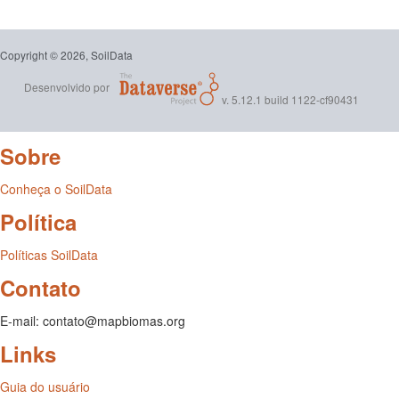
Copyright © 2026, SoilData
Desenvolvido por
v. 5.12.1 build 1122-cf90431
Sobre
Conheça o SoilData
Política
Políticas SoilData
Contato
E-mail: contato@mapbiomas.org
Links
Guia do usuário