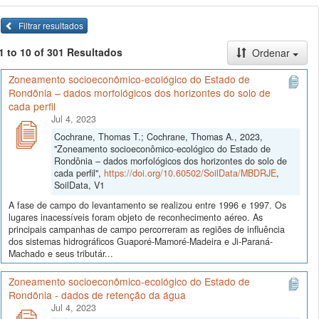
Filtrar resultados
1 to 10 of 301 Resultados
Ordenar
Zoneamento socioeconômico-ecológico do Estado de
Rondônia – dados morfológicos dos horizontes do solo de
cada perfil
Jul 4, 2023
Cochrane, Thomas T.; Cochrane, Thomas A., 2023,
"Zoneamento socioeconômico-ecológico do Estado de
Rondônia – dados morfológicos dos horizontes do solo de
cada perfil",
https://doi.org/10.60502/SoilData/MBDRJE
,
SoilData, V1
A fase de campo do levantamento se realizou entre 1996 e 1997. Os
lugares inacessíveis foram objeto de reconhecimento aéreo. As
principais campanhas de campo percorreram as regiões de influência
dos sistemas hidrográficos Guaporé-Mamoré-Madeira e Ji-Paraná-
Machado e seus tributár...
Zoneamento socioeconômico-ecológico do Estado de
Rondônia - dados de retenção da água
Jul 4, 2023