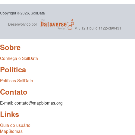
Copyright © 2026, SoilData
Desenvolvido por
v. 5.12.1 build 1122-cf90431
Sobre
Conheça o SoilData
Política
Políticas SoilData
Contato
E-mail: contato@mapbiomas.org
Links
Guia do usuário
MapBiomas