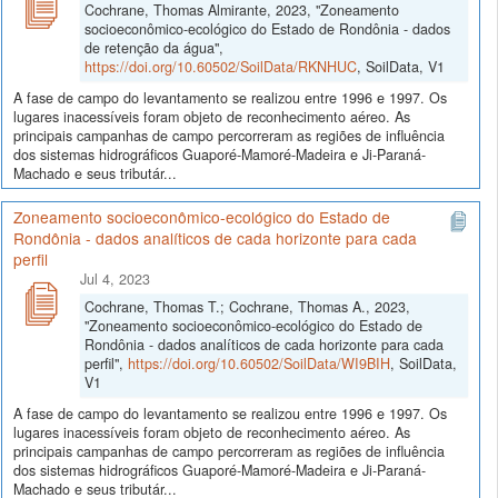
Cochrane, Thomas Almirante, 2023, "Zoneamento
socioeconômico-ecológico do Estado de Rondônia - dados
de retenção da água",
https://doi.org/10.60502/SoilData/RKNHUC
, SoilData, V1
A fase de campo do levantamento se realizou entre 1996 e 1997. Os
lugares inacessíveis foram objeto de reconhecimento aéreo. As
principais campanhas de campo percorreram as regiões de influência
dos sistemas hidrográficos Guaporé-Mamoré-Madeira e Ji-Paraná-
Machado e seus tributár...
Zoneamento socioeconômico-ecológico do Estado de
Rondônia - dados analíticos de cada horizonte para cada
perfil
Jul 4, 2023
Cochrane, Thomas T.; Cochrane, Thomas A., 2023,
"Zoneamento socioeconômico-ecológico do Estado de
Rondônia - dados analíticos de cada horizonte para cada
perfil",
https://doi.org/10.60502/SoilData/WI9BIH
, SoilData,
V1
A fase de campo do levantamento se realizou entre 1996 e 1997. Os
lugares inacessíveis foram objeto de reconhecimento aéreo. As
principais campanhas de campo percorreram as regiões de influência
dos sistemas hidrográficos Guaporé-Mamoré-Madeira e Ji-Paraná-
Machado e seus tributár...