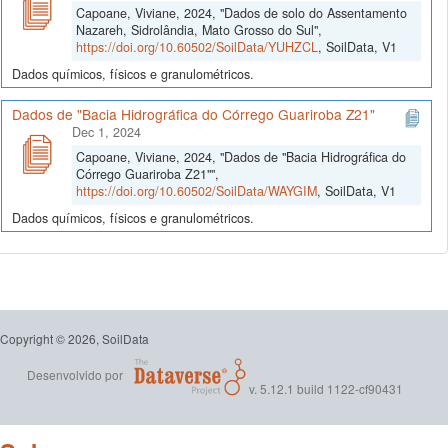
Capoane, Viviane, 2024, "Dados de solo do Assentamento
Nazareh, Sidrolândia, Mato Grosso do Sul",
https://doi.org/10.60502/SoilData/YUHZCL
, SoilData, V1
Dados químicos, físicos e granulométricos.
Dados de "Bacia Hidrográfica do Córrego Guariroba Z21"
Dec 1, 2024
Capoane, Viviane, 2024, "Dados de "Bacia Hidrográfica do
Córrego Guariroba Z21"",
https://doi.org/10.60502/SoilData/WAYGIM
, SoilData, V1
Dados químicos, físicos e granulométricos.
Copyright © 2026, SoilData
Desenvolvido por
v. 5.12.1 build 1122-cf90431