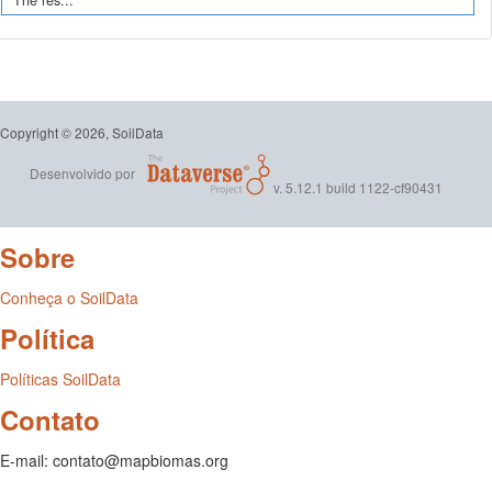
The res...
Copyright © 2026, SoilData
Desenvolvido por
v. 5.12.1 build 1122-cf90431
Sobre
Conheça o SoilData
Política
Políticas SoilData
Contato
E-mail: contato@mapbiomas.org