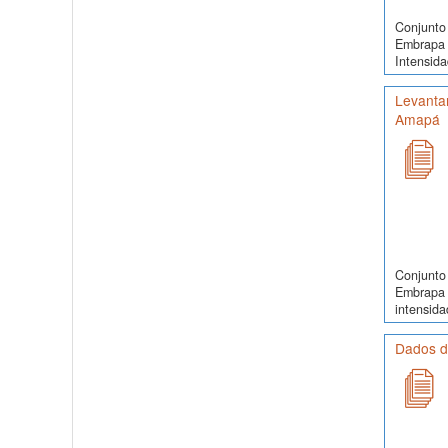
Conjunto 
Embrapa 
Intensida
Levantam
Amapá
Conjunto 
Embrapa 
intensida
Dados de