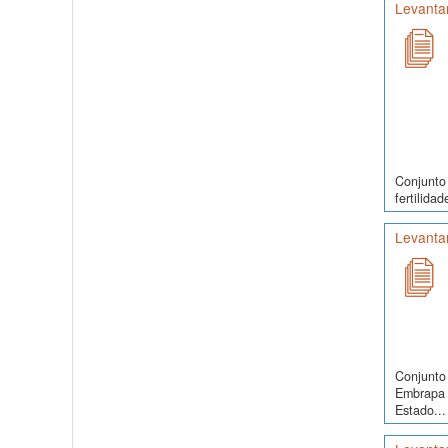
Levanta
Conjunto
fertilida
Levanta
Conjunto 
Embrapa 
Estado...