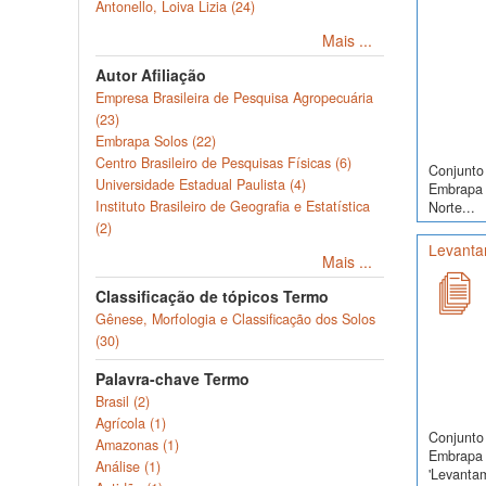
Antonello, Loiva Lizia (24)
Mais ...
Autor Afiliação
Empresa Brasileira de Pesquisa Agropecuária
(23)
Embrapa Solos (22)
Centro Brasileiro de Pesquisas Físicas (6)
Conjunto 
Universidade Estadual Paulista (4)
Embrapa S
Instituto Brasileiro de Geografia e Estatística
Norte...
(2)
Levanta
Mais ...
Classificação de tópicos Termo
Gênese, Morfologia e Classificação dos Solos
(30)
Palavra-chave Termo
Brasil (2)
Agrícola (1)
Conjunto 
Amazonas (1)
Embrapa 
Análise (1)
'Levanta