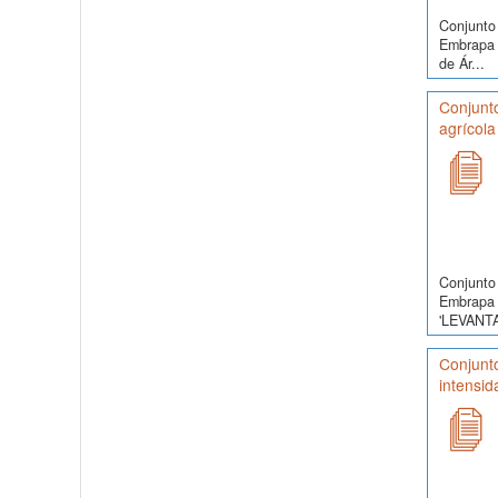
Conjunto 
Embrapa 
de Ár...
Conjunt
agrícola
Conjunto 
Embrapa 
'LEVANT
Conjunt
intensid