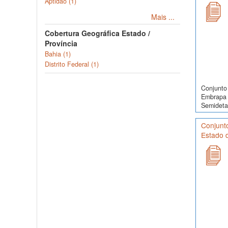
Aptidão (1)
Mais ...
Cobertura Geográfica Estado /
Província
Bahia (1)
Distrito Federal (1)
Conjunto 
Embrapa 
Semidetal
Conjunt
Estado d