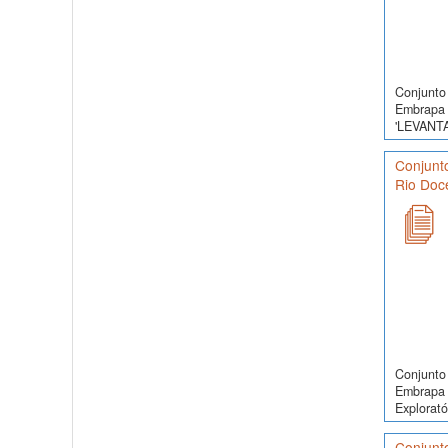
Conjunto 
Embrapa 
'LEVANT
Conjunto
Rio Doce
Conjunto 
Embrapa 
Exploratór
Conjunto