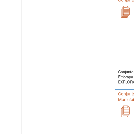
Conjunto 
Embrapa 
EXPLORA
Conjunt
Municípi