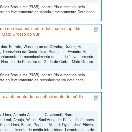
olos Brasileiros (SISB), construído e mantido pela
ente ao levantamento detalhado 'Levantamento Detalhado
nto de reconhecimento-detalhada e aptidão
- Mato Grosso do Sul'
 dos; Barreto, Washington de Oliveira; Duriez, Maria
, Therezinha da Costa Lima; Rodrigues, Evandra Maria;
levantamento de reconhecimento detalhado 'Levantamento
o Nacional de Pesquisa de Gado de Corte - Mato Grosso
olos Brasileiros (SISB), construído e mantido pela
ente ao levantamento de reconhecimento detalhado
 'Levantamento de reconhecimento de média
 Lima, Antonio Agostinho Cavalcanti; Barreto,
e Leal; Araújo, Wilson Sant'Anna de; Paula, José Lopes
Costa Lima; Bloise, Raphael Minotti; Dynia, José Flávio;
e reconhecimento de média intensidade 'Levantamento de