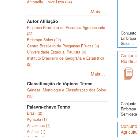
Antonello, Loiva Lizia (24)
Mais ...
Autor Afiliação
Empresa Brasileira de Pesquisa Agropecuária
Conjunto 
(23)
Embrapa 
Embrapa Solos (22)
Solos...
Centro Brasileiro de Pesquisas Físicas (6)
Universidade Estadual Paulista (4)
Conjunt
Instituto Brasileiro de Geografia e Estatística
Rio de J
(2)
Mais ...
Classificação de tópicos Termo
Gênese, Morfologia e Classificação dos Solos
(30)
Conjunto 
Palavra-chave Termo
Embrapa 
Brasil (2)
Semidetal
Agrícola (1)
Amazonas (1)
Conjunt
Análise (1)
Agricult