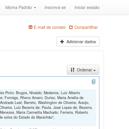
Idioma Padrão
Inscreva-se
Iniciar sessão
E-mail de contato
Compartilhar
Adicionar dados
Ordenar
ta Pinto; Brugos, Nivaldo; Medeiros, Luiz Alberto
de; Formiga, Rheno Amaro; Duriez, Maria Amélia de
Andrade Leal; Barreto, Washington de Oliveira; Araújo,
Oliveira, Luiz Bezerra de; Paula, José Lopes de; Bezerra,
 Menezes, Maria Carmelita Machado; Ferreira, Roberto
de solos do Estado do Maranhão",