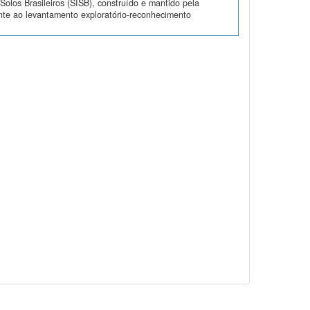
olos Brasileiros (SISB), construído e mantido pela
nte ao levantamento exploratório-reconhecimento