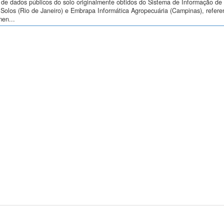
de dados públicos do solo originalmente obtidos do Sistema de Informação de S
Solos (Rio de Janeiro) e Embrapa Informática Agropecuária (Campinas), refere
men...