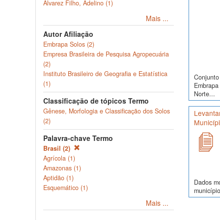
Alvarez Filho, Adelino (1)
Mais ...
Autor Afiliação
Embrapa Solos (2)
Empresa Brasileira de Pesquisa Agropecuária
(2)
Instituto Brasileiro de Geografia e Estatística
Conjunto 
(1)
Embrapa S
Norte...
Classificação de tópicos Termo
Gênese, Morfologia e Classificação dos Solos
Levanta
(2)
Municíp
Palavra-chave Termo
Brasil (2)
Agrícola (1)
Amazonas (1)
Aptidão (1)
Dados mor
Esquemático (1)
município
Mais ...