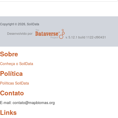
Copyright © 2026, SoilData
Desenvolvido por
v. 5.12.1 build 1122-cf90431
Sobre
Conheça o SoilData
Política
Políticas SoilData
Contato
E-mail: contato@mapbiomas.org
Links