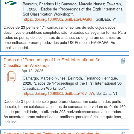
Beinroth, Friedrich H.; Camargo, Marcelo Nunes; Eswaran,
H., 2026, "Dados de "Proceedings of the Eigth International
Soil Classification Workshop"",
https://doi.org/10.60502/SoilData/BAGI6F
, SoilData, V1
Dados de 23 perfis e 171 camadas/horizontes de solo cujos dados
descritivos e analíticos completos são relatados da seguinte forma. Para
todos os perfis, dois conjuntos de análises se originaram de amostras
emparelhadas Foram produzidos pelo USDA e pela EMBRAPA. As
análises padrã...
Dados de "Proceedings of the First International Soil
Classification Workshop"
Apr 13, 2026
Camargo, Marcelo Nunes; Beinroth, Fernando Henrique,
2026, "Dados de "Proceedings of the First International Soil
Classification Workshop"",
https://doi.org/10.60502/SoilData/76VTJW
, SoilData, V1
Dados de 31 perfis de solo georreferenciados. Em cada um dos perfis
de solo, foram coletadas amostras de camadas que variam de 0 até 460
cm de profundidade, totalizando 208 horizontes/camadas amostradas.
As amostras foram submetidas a análises granulométricas e químicas,
incluind...
Dados de "Atributos Físicos e Matéria Orgânica de