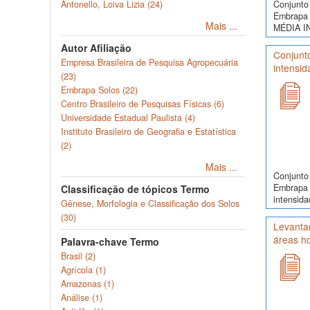
Conjunto 
Antonello, Loiva Lizia (24)
Embrapa 
Mais ...
MÉDIA I
Autor Afiliação
Conjunt
Empresa Brasileira de Pesquisa Agropecuária
intensid
(23)
Embrapa Solos (22)
Centro Brasileiro de Pesquisas Físicas (6)
Universidade Estadual Paulista (4)
Instituto Brasileiro de Geografia e Estatística
(2)
Mais ...
Conjunto 
Embrapa 
Classificação de tópicos Termo
intensida
Gênese, Morfologia e Classificação dos Solos
(30)
Levantam
áreas h
Palavra-chave Termo
Brasil (2)
Agrícola (1)
Amazonas (1)
Análise (1)