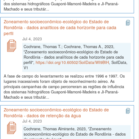
dos sistemas hidrográficos Guaporé-Mamoré-Madeira e Ji-Paraná-
Machado e seus tributár...
Zoneamento socioeconômico-ecológico do Estado de
Rondônia - dados analíticos de cada horizonte para cada
perfil
Jul 4, 2023
Cochrane, Thomas T.; Cochrane, Thomas A., 2023,
"Zoneamento socioeconômico-ecológico do Estado de
Rondônia - dados analíticos de cada horizonte para cada
perfil",
https://doi.org/10.60502/SoilData/WI9BIH
, SoilData,
V1
A fase de campo do levantamento se realizou entre 1996 e 1997. Os
lugares inacessíveis foram objeto de reconhecimento aéreo. As
principais campanhas de campo percorreram as regiões de influência
dos sistemas hidrográficos Guaporé-Mamoré-Madeira e Ji-Paraná-
Machado e seus tributár...
Zoneamento socioeconômico-ecológico do Estado de
Rondônia - dados de retenção da água
Jul 4, 2023
Cochrane, Thomas Almirante, 2023, "Zoneamento
socioeconômico-ecológico do Estado de Rondônia - dados