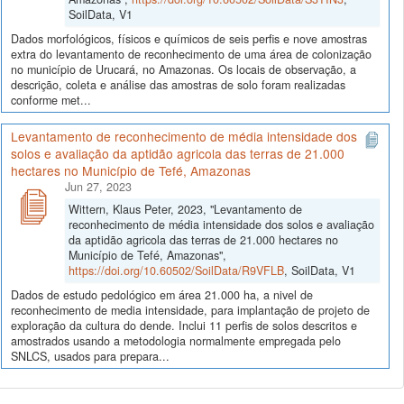
SoilData, V1
Dados morfológicos, físicos e químicos de seis perfis e nove amostras
extra do levantamento de reconhecimento de uma área de colonização
no município de Urucará, no Amazonas. Os locais de observação, a
descrição, coleta e análise das amostras de solo foram realizadas
conforme met...
Levantamento de reconhecimento de média intensidade dos
solos e avaliação da aptidão agricola das terras de 21.000
hectares no Município de Tefé, Amazonas
Jun 27, 2023
Wittern, Klaus Peter, 2023, "Levantamento de
reconhecimento de média intensidade dos solos e avaliação
da aptidão agricola das terras de 21.000 hectares no
Município de Tefé, Amazonas",
https://doi.org/10.60502/SoilData/R9VFLB
, SoilData, V1
Dados de estudo pedológico em área 21.000 ha, a nivel de
reconhecimento de media intensidade, para implantação de projeto de
exploração da cultura do dende. Inclui 11 perfis de solos descritos e
amostrados usando a metodologia normalmente empregada pelo
SNLCS, usados para prepara...