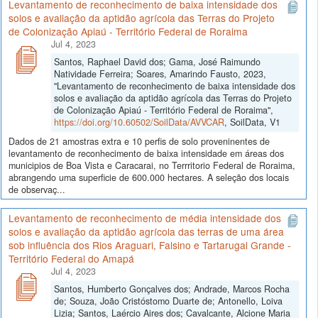
Levantamento de reconhecimento de baixa intensidade dos
solos e avaliação da aptidão agrícola das Terras do Projeto
de Colonização Apiaú - Território Federal de Roraima
Jul 4, 2023
Santos, Raphael David dos; Gama, José Raimundo
Natividade Ferreira; Soares, Amarindo Fausto, 2023,
"Levantamento de reconhecimento de baixa intensidade dos
solos e avaliação da aptidão agrícola das Terras do Projeto
de Colonização Apiaú - Território Federal de Roraima",
https://doi.org/10.60502/SoilData/AVVCAR
, SoilData, V1
Dados de 21 amostras extra e 10 perfis de solo proveninentes de
levantamento de reconhecimento de baixa intensidade em áreas dos
municipios de Boa Vista e Caracarai, no Terrritorio Federal de Roraima,
abrangendo uma superficie de 600.000 hectares. A seleção dos locais
de observaç...
Levantamento de reconhecimento de média intensidade dos
solos e avaliação da aptidão agrícola das terras de uma área
sob influência dos Rios Araguari, Falsino e Tartarugal Grande -
Território Federal do Amapá
Jul 4, 2023
Santos, Humberto Gonçalves dos; Andrade, Marcos Rocha
de; Souza, João Cristóstomo Duarte de; Antonello, Loiva
Lizia; Santos, Laércio Aires dos; Cavalcante, Alcione Maria