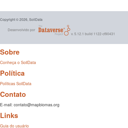
Copyright © 2026, SoilData
Desenvolvido por
v. 5.12.1 build 1122-cf90431
Sobre
Conheça o SoilData
Política
Políticas SoilData
Contato
E-mail: contato@mapbiomas.org
Links
Guia do usuário