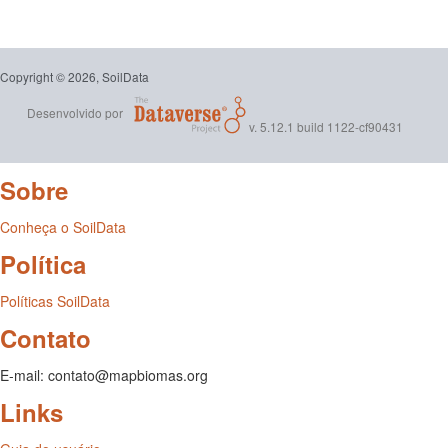
Copyright © 2026, SoilData
Desenvolvido por
v. 5.12.1 build 1122-cf90431
Sobre
Conheça o SoilData
Política
Políticas SoilData
Contato
E-mail: contato@mapbiomas.org
Links