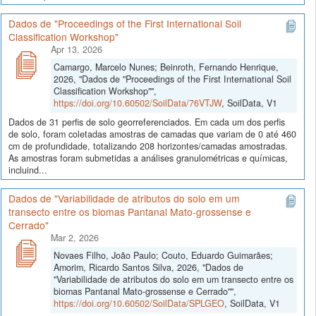
Dados de "Proceedings of the First International Soil
Classification Workshop"
Apr 13, 2026
Camargo, Marcelo Nunes; Beinroth, Fernando Henrique,
2026, "Dados de "Proceedings of the First International Soil
Classification Workshop"",
https://doi.org/10.60502/SoilData/76VTJW
, SoilData, V1
Dados de 31 perfis de solo georreferenciados. Em cada um dos perfis
de solo, foram coletadas amostras de camadas que variam de 0 até 460
cm de profundidade, totalizando 208 horizontes/camadas amostradas.
As amostras foram submetidas a análises granulométricas e químicas,
incluind...
Dados de "Variabilidade de atributos do solo em um
transecto entre os biomas Pantanal Mato-grossense e
Cerrado"
Mar 2, 2026
Novaes Filho, João Paulo; Couto, Eduardo Guimarães;
Amorim, Ricardo Santos Silva, 2026, "Dados de
"Variabilidade de atributos do solo em um transecto entre os
biomas Pantanal Mato-grossense e Cerrado"",
https://doi.org/10.60502/SoilData/SPLGEO
, SoilData, V1