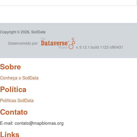
Copyright © 2026, SoilData
Desenvolvido por
v. 5.12.1 build 1122-cf90431
Sobre
Conheça o SoilData
Política
Políticas SoilData
Contato
E-mail: contato@mapbiomas.org
Links