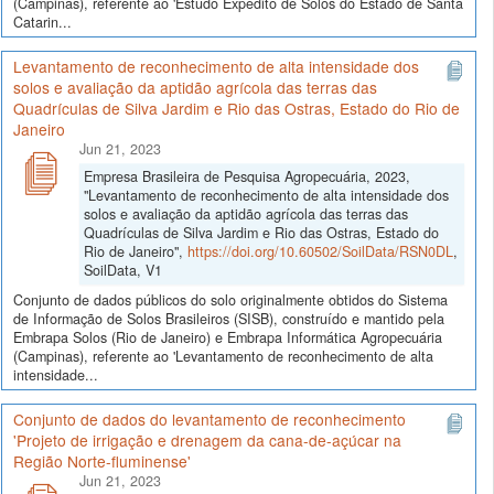
(Campinas), referente ao 'Estudo Expedito de Solos do Estado de Santa
Catarin...
Levantamento de reconhecimento de alta intensidade dos
solos e avaliação da aptidão agrícola das terras das
Quadrículas de Silva Jardim e Rio das Ostras, Estado do Rio de
Janeiro
Jun 21, 2023
Empresa Brasileira de Pesquisa Agropecuária, 2023,
"Levantamento de reconhecimento de alta intensidade dos
solos e avaliação da aptidão agrícola das terras das
Quadrículas de Silva Jardim e Rio das Ostras, Estado do
Rio de Janeiro",
https://doi.org/10.60502/SoilData/RSN0DL
,
SoilData, V1
Conjunto de dados públicos do solo originalmente obtidos do Sistema
de Informação de Solos Brasileiros (SISB), construído e mantido pela
Embrapa Solos (Rio de Janeiro) e Embrapa Informática Agropecuária
(Campinas), referente ao 'Levantamento de reconhecimento de alta
intensidade...
Conjunto de dados do levantamento de reconhecimento
'Projeto de irrigação e drenagem da cana-de-açúcar na
Região Norte-fluminense'
Jun 21, 2023