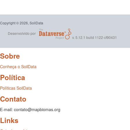
Copyright © 2026, SoilData
Desenvolvido por
v. 5.12.1 build 1122-cf90431
Sobre
Conheça o SoilData
Política
Políticas SoilData
Contato
E-mail: contato@mapbiomas.org
Links