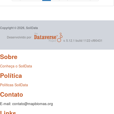
Copyright © 2026, SoilData
Desenvolvido por
v. 5.12.1 build 1122-cf90431
Sobre
Conheça o SoilData
Política
Políticas SoilData
Contato
E-mail: contato@mapbiomas.org
Links