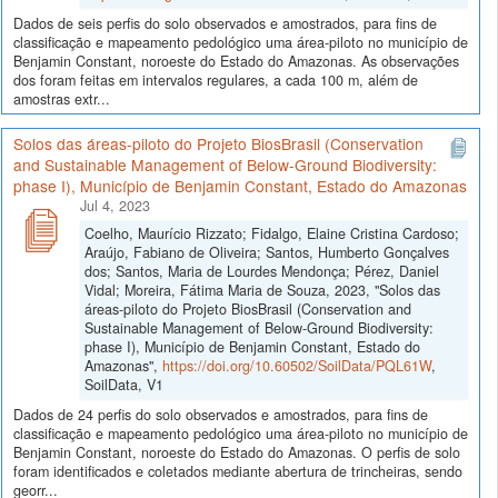
Dados de seis perfis do solo observados e amostrados, para fins de
classificação e mapeamento pedológico uma área-piloto no município de
Benjamin Constant, noroeste do Estado do Amazonas. As observações
dos foram feitas em intervalos regulares, a cada 100 m, além de
amostras extr...
Solos das áreas-piloto do Projeto BiosBrasil (Conservation
and Sustainable Management of Below-Ground Biodiversity:
phase I), Município de Benjamin Constant, Estado do Amazonas
Jul 4, 2023
Coelho, Maurício Rizzato; Fidalgo, Elaine Cristina Cardoso;
Araújo, Fabiano de Oliveira; Santos, Humberto Gonçalves
dos; Santos, Maria de Lourdes Mendonça; Pérez, Daniel
Vidal; Moreira, Fátima Maria de Souza, 2023, "Solos das
áreas-piloto do Projeto BiosBrasil (Conservation and
Sustainable Management of Below-Ground Biodiversity:
phase I), Município de Benjamin Constant, Estado do
Amazonas",
https://doi.org/10.60502/SoilData/PQL61W
,
SoilData, V1
Dados de 24 perfis do solo observados e amostrados, para fins de
classificação e mapeamento pedológico uma área-piloto no município de
Benjamin Constant, noroeste do Estado do Amazonas. O perfis de solo
foram identificados e coletados mediante abertura de trincheiras, sendo
georr...