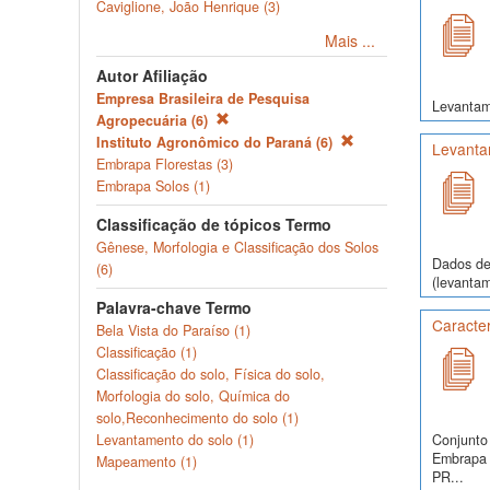
Caviglione, João Henrique (3)
Mais ...
Autor Afiliação
Empresa Brasileira de Pesquisa
Levantam
Agropecuária (6)
Instituto Agronômico do Paraná (6)
Levanta
Embrapa Florestas (3)
Embrapa Solos (1)
Classificação de tópicos Termo
Gênese, Morfologia e Classificação dos Solos
Dados de 
(6)
(levantam
Palavra-chave Termo
Caracter
Bela Vista do Paraíso (1)
Classificação (1)
Classificação do solo, Física do solo,
Morfologia do solo, Química do
solo,Reconhecimento do solo (1)
Conjunto 
Levantamento do solo (1)
Embrapa S
Mapeamento (1)
PR...