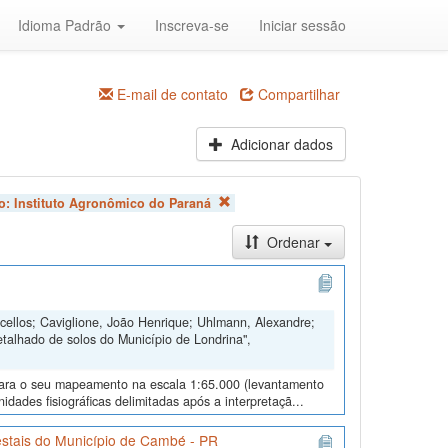
Idioma Padrão
Inscreva-se
Iniciar sessão
E-mail de contato
Compartilhar
Adicionar dados
ão:
Instituto Agronômico do Paraná
Ordenar
ellos; Caviglione, João Henrique; Uhlmann, Alexandre;
talhado de solos do Município de Londrina",
s para o seu mapeamento na escala 1:65.000 (levantamento
dades fisiográficas delimitadas após a interpretaçã...
stais do Município de Cambé - PR