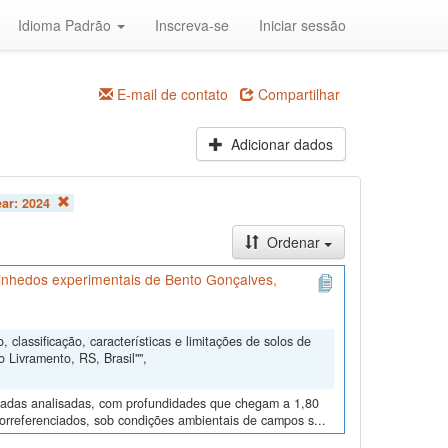
Idioma Padrão
Inscreva-se
Iniciar sessão
E-mail de contato
Compartilhar
Adicionar dados
ear:
2024
Ordenar
e vinhedos experimentais de Bento Gonçalves,
 classificação, características e limitações de solos de
Livramento, RS, Brasil"",
camadas analisadas, com profundidades que chegam a 1,80
orreferenciados, sob condições ambientais de campos s...