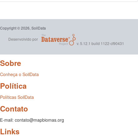
Copyright © 2026, SoilData
Desenvolvido por
v. 5.12.1 build 1122-cf90431
Sobre
Conheça o SoilData
Política
Políticas SoilData
Contato
E-mail: contato@mapbiomas.org
Links