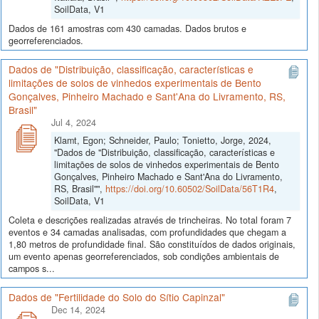
SoilData, V1
Dados de 161 amostras com 430 camadas. Dados brutos e
georreferenciados.
Dados de "Distribuição, classificação, características e
limitações de solos de vinhedos experimentais de Bento
Gonçalves, Pinheiro Machado e Sant'Ana do Livramento, RS,
Brasil"
Jul 4, 2024
Klamt, Egon; Schneider, Paulo; Tonietto, Jorge, 2024,
"Dados de "Distribuição, classificação, características e
limitações de solos de vinhedos experimentais de Bento
Gonçalves, Pinheiro Machado e Sant'Ana do Livramento,
RS, Brasil"",
https://doi.org/10.60502/SoilData/56T1R4
,
SoilData, V1
Coleta e descrições realizadas através de trincheiras. No total foram 7
eventos e 34 camadas analisadas, com profundidades que chegam a
1,80 metros de profundidade final. São constituídos de dados originais,
um evento apenas georreferenciados, sob condições ambientais de
campos s...
Dados de "Fertilidade do Solo do Sítio Capinzal"
Dec 14, 2024