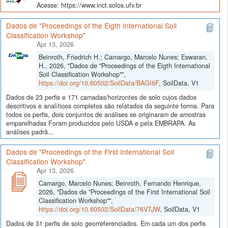
Acesse: https://www.inct.solos.ufv.br
Dados de "Proceedings of the Eigth International Soil
Classification Workshop"
Apr 13, 2026
Beinroth, Friedrich H.; Camargo, Marcelo Nunes; Eswaran,
H., 2026, "Dados de "Proceedings of the Eigth International
Soil Classification Workshop"",
https://doi.org/10.60502/SoilData/BAGI6F
, SoilData, V1
Dados de 23 perfis e 171 camadas/horizontes de solo cujos dados
descritivos e analíticos completos são relatados da seguinte forma. Para
todos os perfis, dois conjuntos de análises se originaram de amostras
emparelhadas Foram produzidos pelo USDA e pela EMBRAPA. As
análises padrã...
Dados de "Proceedings of the First International Soil
Classification Workshop"
Apr 13, 2026
Camargo, Marcelo Nunes; Beinroth, Fernando Henrique,
2026, "Dados de "Proceedings of the First International Soil
Classification Workshop"",
https://doi.org/10.60502/SoilData/76VTJW
, SoilData, V1
Dados de 31 perfis de solo georreferenciados. Em cada um dos perfis