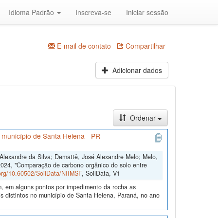
Idioma Padrão
Inscreva-se
Iniciar sessão
E-mail de contato
Compartilhar
Adicionar dados
Ordenar
o município de Santa Helena - PR
s Alexandre da Silva; Demattê, José Alexandre Melo; Melo,
2024, "Comparação de carbono orgânico do solo entre
.org/10.60502/SoilData/NIIMSF
, SoilData, V1
m, em alguns pontos por impedimento da rocha as
 distintos no município de Santa Helena, Paraná, no ano