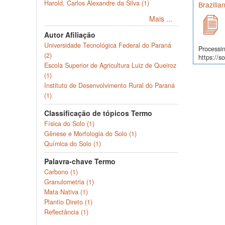
Harold, Carlos Alexandre da Silva (1)
Brazilia
Mais ...
Autor Afiliação
Universidade Tecnológica Federal do Paraná
Processin
(2)
https://s
Escola Superior de Agricultura Luiz de Queiroz
(1)
Instituto de Desenvolvimento Rural do Paraná
(1)
Classificação de tópicos Termo
Física do Solo (1)
Gênese e Morfologia do Solo (1)
Química do Solo (1)
Palavra-chave Termo
Carbono (1)
Granulometria (1)
Mata Nativa (1)
Plantio Direto (1)
Reflectância (1)