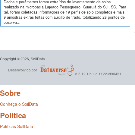
Dados e parâmetros foram extraídos do levantamento de solos
realizado na microbacia Lajeado Pessegueiro, Guarujá do Sul, SC. Para
tal, foram coletadas informações de 19 perfis de solo completos e mais
9 amostras extras feitas com auxílio de trado, totalizando 28 pontos de
observa...
Copyright © 2026, SoilData
Desenvolvido por
v. 5.12.1 build 1122-cf90431
Sobre
Conheça o SoilData
Política
Políticas SoilData