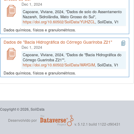
Dec 1, 2024
Capoane, Viviane, 2024, "Dados de solo do Assentamento
Nazareh, Sidrolândia, Mato Grosso do Sul",
https://doi.org/10.60502/SoilData/YUHZCL
, SoilData, V1
Dados químicos, físicos e granulométricos.
Dados de "Bacia Hidrográfica do Córrego Guariroba Z21"
Dec 1, 2024
Capoane, Viviane, 2024, "Dados de "Bacia Hidrográfica do
Córrego Guariroba Z21"",
https://doi.org/10.60502/SoilData/WAYGIM
, SoilData, V1
Dados químicos, físicos e granulométricos.
Copyright © 2026, SoilData
Desenvolvido por
v. 5.12.1 build 1122-cf90431