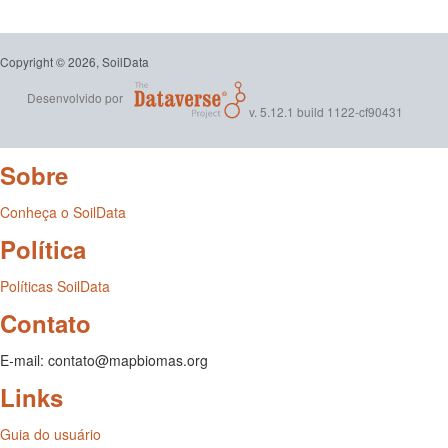
Copyright © 2026, SoilData
Desenvolvido por
v. 5.12.1 build 1122-cf90431
Sobre
Conheça o SoilData
Política
Políticas SoilData
Contato
E-mail: contato@mapbiomas.org
Links
Guia do usuário