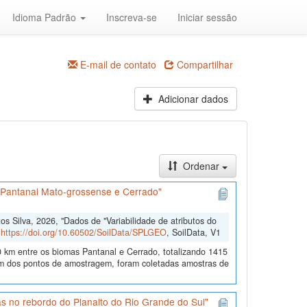
Idioma Padrão
Inscreva-se
Iniciar sessão
E-mail de contato
Compartilhar
Adicionar dados
Ordenar
s Pantanal Mato-grossense e Cerrado"
 Silva, 2026, "Dados de "Variabilidade de atributos do
,
https://doi.org/10.60502/SoilData/SPLGEO
, SoilData, V1
 km entre os biomas Pantanal e Cerrado, totalizando 1415
 dos pontos de amostragem, foram coletadas amostras de
s no rebordo do Planalto do Rio Grande do Sul"