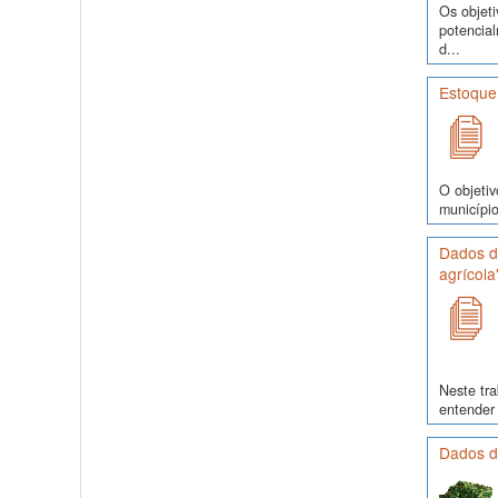
Os objeti
potencia
d...
Estoque
O objetiv
município
Dados de
agrícola
Neste tra
entender 
Dados d