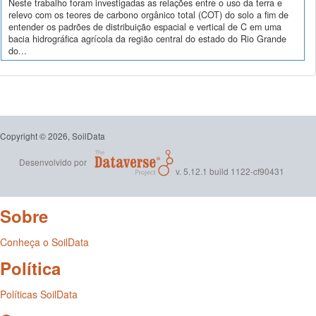
Neste trabalho foram investigadas as relações entre o uso da terra e
relevo com os teores de carbono orgânico total (COT) do solo a fim de
entender os padrões de distribuição espacial e vertical de C em uma
bacia hidrográfica agrícola da região central do estado do Rio Grande
do...
Copyright © 2026, SoilData
Desenvolvido por
v. 5.12.1 build 1122-cf90431
Sobre
Conheça o SoilData
Política
Políticas SoilData