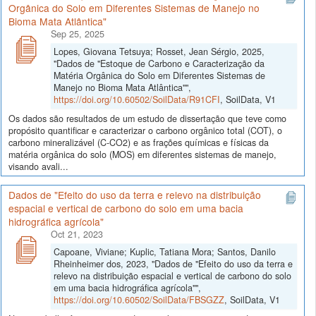
Orgânica do Solo em Diferentes Sistemas de Manejo no
Bioma Mata Atlântica"
Sep 25, 2025
Lopes, Giovana Tetsuya; Rosset, Jean Sérgio, 2025,
"Dados de "Estoque de Carbono e Caracterização da
Matéria Orgânica do Solo em Diferentes Sistemas de
Manejo no Bioma Mata Atlântica"",
https://doi.org/10.60502/SoilData/R91CFI
, SoilData, V1
Os dados são resultados de um estudo de dissertação que teve como
propósito quantificar e caracterizar o carbono orgânico total (COT), o
carbono mineralizável (C-CO2) e as frações químicas e físicas da
matéria orgânica do solo (MOS) em diferentes sistemas de manejo,
visando avali...
Dados de "Efeito do uso da terra e relevo na distribuição
espacial e vertical de carbono do solo em uma bacia
hidrográfica agrícola"
Oct 21, 2023
Capoane, Viviane; Kuplic, Tatiana Mora; Santos, Danilo
Rheinheimer dos, 2023, "Dados de "Efeito do uso da terra e
relevo na distribuição espacial e vertical de carbono do solo
em uma bacia hidrográfica agrícola"",
https://doi.org/10.60502/SoilData/FBSGZZ
, SoilData, V1