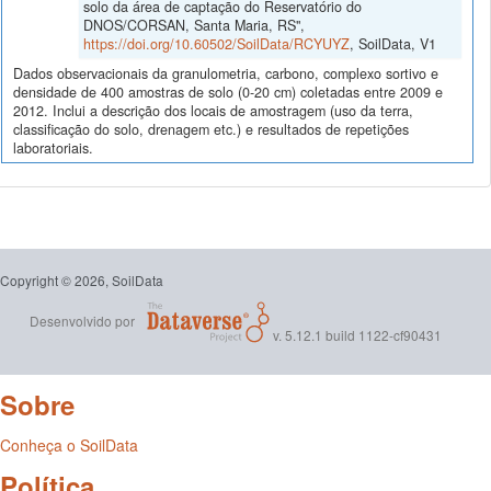
solo da área de captação do Reservatório do
DNOS/CORSAN, Santa Maria, RS",
https://doi.org/10.60502/SoilData/RCYUYZ
, SoilData, V1
Dados observacionais da granulometria, carbono, complexo sortivo e
densidade de 400 amostras de solo (0-20 cm) coletadas entre 2009 e
2012. Inclui a descrição dos locais de amostragem (uso da terra,
classificação do solo, drenagem etc.) e resultados de repetições
laboratoriais.
Copyright © 2026, SoilData
Desenvolvido por
v. 5.12.1 build 1122-cf90431
Sobre
Conheça o SoilData
Política