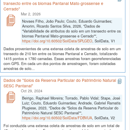
transecto entre os biomas Pantanal Mato-grossense e
Cerrado"
Mar 2, 2026
Novaes Filho, João Paulo; Couto, Eduardo Guimarães;
Amorim, Ricardo Santos Silva, 2026, "Dados de
"Variabilidade de atributos do solo em um transecto entre os
biomas Pantanal Mato-grossense e Cerrado"",
https://doi.org/10.60502/SoilData/SPLGEO
, SoilData, V1
Dados provenientes de uma extensa coleta de amostras de solo em um
transecto de 210 km entre os biomas Pantanal e Cerrado, totalizando
1415 pontos e 1780 camadas. Essas amostras foram georreferenciadas
com GPS. Em cada um dos pontos de amostragem, foram coletadas
amostras de solo...
Dados de "Solos da Reserva Particular do Patrimônio Natural
SESC Pantanal"
Oct 29, 2024
Beirigo, Raphael Moreira; Torrado, Pablo Vidal; Stape, José
Luiz; Couto, Eduardo Guimarães; Andrade, Gabriel Ramatis
Plugiese, 2023, "Dados de "Solos da Reserva Particular do
Patrimônio Natural SESC Pantanal"",
https://doi.org/10.60502/SoilData/FDBVUA
, SoilData, V2
Foi conduzida uma extensa coleta de amostras de solo em um total de