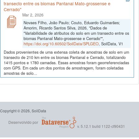
transecto entre os biomas Pantanal Mato-grossense e
Cerrado"
Mar 2, 2026
Novaes Filho, João Paulo; Couto, Eduardo Guimarães;
Amorim, Ricardo Santos Silva, 2026, "Dados de
"Variabilidade de atributos do solo em um transecto entre os
biomas Pantanal Mato-grossense e Cerrado"",
https://doi.org/10.60502/SoilData/SPLGEO
, SoilData, V1
Dados provenientes de uma extensa coleta de amostras de solo em um
transecto de 210 km entre os biomas Pantanal e Cerrado, totalizando
1415 pontos e 1780 camadas. Essas amostras foram georreferenciadas
com GPS. Em cada um dos pontos de amostragem, foram coletadas
amostras de solo...
Copyright © 2026, SoilData
Desenvolvido por
v. 5.12.1 build 1122-cf90431