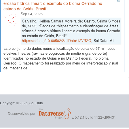
erosão hídrica linear: o exemplo do bioma Cerrado no
estado de Goiás, Brasil"
Sep 24, 2025
Carvalho, Hellbia Samara Moreira de; Castro, Selma Simões
de, 2025, "Dados de "Mapeamento e identificação de áreas
críticas à erosão hídrica linear: o exemplo do bioma Cerrado
no estado de Goiás, Brasil"",
https://doi.org/10.60502/SoilData/12VRZG
, SoilData, V1
Este conjunto de dados reúne a localização de cerca de 67 mil focos
erosivos lineares (ravinas e voçorocas de médio e grande porte)
identificados no estado de Goiás e no Distrito Federal, no bioma
Cerrado. O mapeamento foi realizado por meio de interpretação visual
de imagens de...
Copyright © 2026, SoilData
Desenvolvido por
v. 5.12.1 build 1122-cf90431