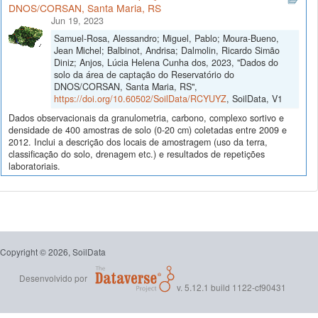
DNOS/CORSAN, Santa Maria, RS
Jun 19, 2023
Samuel-Rosa, Alessandro; Miguel, Pablo; Moura-Bueno,
Jean Michel; Balbinot, Andrisa; Dalmolin, Ricardo Simão
Diniz; Anjos, Lúcia Helena Cunha dos, 2023, "Dados do
solo da área de captação do Reservatório do
DNOS/CORSAN, Santa Maria, RS",
https://doi.org/10.60502/SoilData/RCYUYZ
, SoilData, V1
Dados observacionais da granulometria, carbono, complexo sortivo e
densidade de 400 amostras de solo (0-20 cm) coletadas entre 2009 e
2012. Inclui a descrição dos locais de amostragem (uso da terra,
classificação do solo, drenagem etc.) e resultados de repetições
laboratoriais.
Copyright © 2026, SoilData
Desenvolvido por
v. 5.12.1 build 1122-cf90431