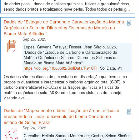
de dados possui dados de análises químicas, físicas e granulométricas,
sendo dados brutos e totalizando nove perfis. Todos todos os perfis g...
Dados de "Estoque de Carbono e Caracterização da Matéria
Orgânica do Solo em Diferentes Sistemas de Manejo no
Bioma Mata Atlântica"
Sep 25, 2025
Lopes, Giovana Tetsuya; Rosset, Jean Sérgio, 2025,
"Dados de "Estoque de Carbono e Caracterização da
Matéria Orgânica do Solo em Diferentes Sistemas de
Manejo no Bioma Mata Atlântica"",
https://doi.org/10.60502/SoilData/R91CFI
, SoilData, V1
Os dados são resultados de um estudo de dissertação que teve como
propósito quantificar e caracterizar o carbono orgânico total (COT), o
carbono mineralizável (C-CO2) e as frações químicas e físicas da
matéria orgânica do solo (MOS) em diferentes sistemas de manejo,
visando avali...
Dados de "Mapeamento e identificação de áreas críticas à
erosão hídrica linear: o exemplo do bioma Cerrado no
estado de Goiás, Brasil"
Sep 24, 2025
Carvalho, Hellbia Samara Moreira de; Castro, Selma Simões