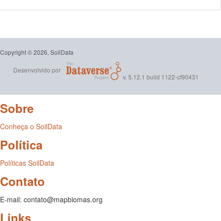
Copyright © 2026, SoilData
Desenvolvido por
v. 5.12.1 build 1122-cf90431
Sobre
Conheça o SoilData
Política
Políticas SoilData
Contato
E-mail: contato@mapbiomas.org
Links