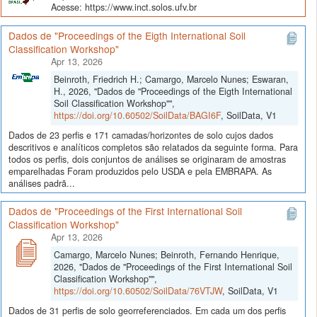
Acesse: https://www.inct.solos.ufv.br
Dados de "Proceedings of the Eigth International Soil
Classification Workshop"
Apr 13, 2026
Beinroth, Friedrich H.; Camargo, Marcelo Nunes; Eswaran,
H., 2026, "Dados de "Proceedings of the Eigth International
Soil Classification Workshop"",
https://doi.org/10.60502/SoilData/BAGI6F
, SoilData, V1
Dados de 23 perfis e 171 camadas/horizontes de solo cujos dados
descritivos e analíticos completos são relatados da seguinte forma. Para
todos os perfis, dois conjuntos de análises se originaram de amostras
emparelhadas Foram produzidos pelo USDA e pela EMBRAPA. As
análises padrã...
Dados de "Proceedings of the First International Soil
Classification Workshop"
Apr 13, 2026
Camargo, Marcelo Nunes; Beinroth, Fernando Henrique,
2026, "Dados de "Proceedings of the First International Soil
Classification Workshop"",
https://doi.org/10.60502/SoilData/76VTJW
, SoilData, V1
Dados de 31 perfis de solo georreferenciados. Em cada um dos perfis