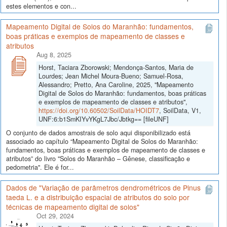
estes elementos e con...
Mapeamento Digital de Solos do Maranhão: fundamentos,
boas práticas e exemplos de mapeamento de classes e
atributos
Aug 8, 2025
Horst, Taciara Zborowski; Mendonça-Santos, Maria de
Lourdes; Jean Michel Moura-Bueno; Samuel-Rosa,
Alessandro; Pretto, Ana Caroline, 2025, "Mapeamento
Digital de Solos do Maranhão: fundamentos, boas práticas
e exemplos de mapeamento de classes e atributos",
https://doi.org/10.60502/SoilData/HOIDT7
, SoilData, V1,
UNF:6:b1SmKIYvYKgL7Jbc/Jbtkg== [fileUNF]
O conjunto de dados amostrais de solo aqui disponibilizado está
associado ao capítulo “Mapeamento Digital de Solos do Maranhão:
fundamentos, boas práticas e exemplos de mapeamento de classes e
atributos” do livro "Solos do Maranhão – Gênese, classificação e
pedometria". Ele é for...
Dados de "Variação de parâmetros dendrométricos de Pinus
taeda L. e a distribuição espacial de atributos do solo por
técnicas de mapeamento digital de solos"
Oct 29, 2024