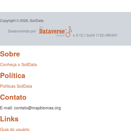
Copyright © 2026, SoilData
Desenvolvido por
v. 5.12.1 build 1122-cf90431
Sobre
Conheça o SoilData
Política
Políticas SoilData
Contato
E-mail: contato@mapbiomas.org
Links
Guia do usuário