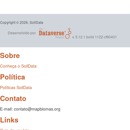
Copyright © 2026, SoilData
Desenvolvido por
v. 5.12.1 build 1122-cf90431
Sobre
Conheça o SoilData
Política
Políticas SoilData
Contato
E-mail: contato@mapbiomas.org
Links