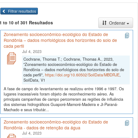
Filtrar resultados
1 to 10 of 301 Resultados
Ordenar
Zoneamento socioeconômico-ecológico do Estado de
Rondônia – dados morfológicos dos horizontes do solo de
cada perfil
Jul 4, 2023
Cochrane, Thomas T.; Cochrane, Thomas A., 2023,
"Zoneamento socioeconômico-ecológico do Estado de
Rondônia – dados morfológicos dos horizontes do solo de
cada perfil",
https://doi.org/10.60502/SoilData/MBDRJE
,
SoilData, V1
A fase de campo do levantamento se realizou entre 1996 e 1997. Os
lugares inacessíveis foram objeto de reconhecimento aéreo. As
principais campanhas de campo percorreram as regiões de influência
dos sistemas hidrográficos Guaporé-Mamoré-Madeira e Ji-Paraná-
Machado e seus tributár...
Zoneamento socioeconômico-ecológico do Estado de
Rondônia - dados de retenção da água
Jul 4, 2023