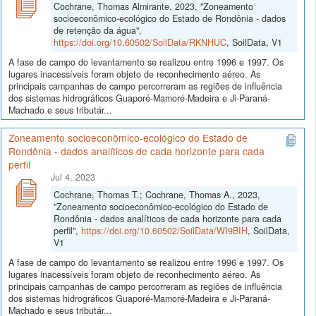
Cochrane, Thomas Almirante, 2023, "Zoneamento
socioeconômico-ecológico do Estado de Rondônia - dados
de retenção da água",
https://doi.org/10.60502/SoilData/RKNHUC
, SoilData, V1
A fase de campo do levantamento se realizou entre 1996 e 1997. Os
lugares inacessíveis foram objeto de reconhecimento aéreo. As
principais campanhas de campo percorreram as regiões de influência
dos sistemas hidrográficos Guaporé-Mamoré-Madeira e Ji-Paraná-
Machado e seus tributár...
Zoneamento socioeconômico-ecológico do Estado de
Rondônia - dados analíticos de cada horizonte para cada
perfil
Jul 4, 2023
Cochrane, Thomas T.; Cochrane, Thomas A., 2023,
"Zoneamento socioeconômico-ecológico do Estado de
Rondônia - dados analíticos de cada horizonte para cada
perfil",
https://doi.org/10.60502/SoilData/WI9BIH
, SoilData,
V1
A fase de campo do levantamento se realizou entre 1996 e 1997. Os
lugares inacessíveis foram objeto de reconhecimento aéreo. As
principais campanhas de campo percorreram as regiões de influência
dos sistemas hidrográficos Guaporé-Mamoré-Madeira e Ji-Paraná-
Machado e seus tributár...