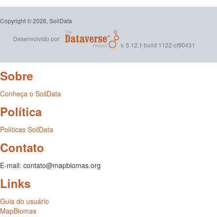
Copyright © 2026, SoilData
Desenvolvido por
v. 5.12.1 build 1122-cf90431
Sobre
Conheça o SoilData
Política
Políticas SoilData
Contato
E-mail: contato@mapbiomas.org
Links
Guia do usuário
MapBiomas