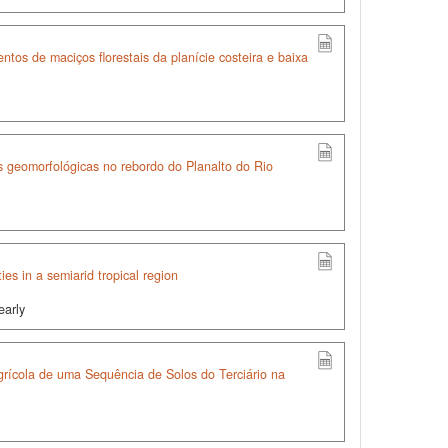
tos de maciços florestais da planície costeira e baixa
s geomorfológicas no rebordo do Planalto do Rio
ties in a semiarid tropical region
early
grícola de uma Sequência de Solos do Terciário na